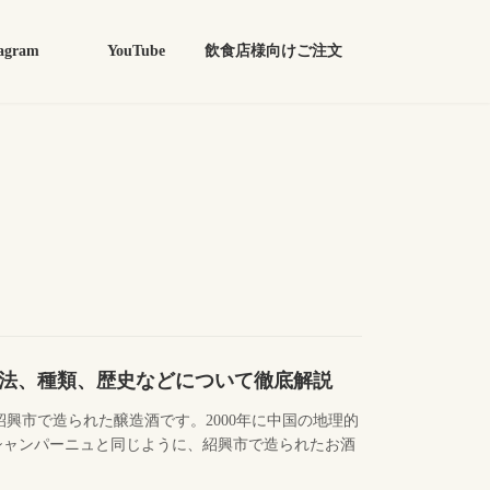
agram
YouTube
飲食店様向けご注文
法、種類、歴史などについて徹底解説
興市で造られた醸造酒です。2000年に中国の地理的
シャンパーニュと同じように、紹興市で造られたお酒