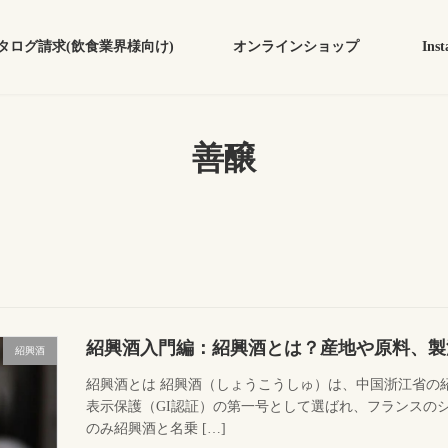
タログ請求(飲食業界様向け)
オンラインショップ
Inst
善醸
紹興酒入門編：紹興酒とは？産地や原料、製
紹興酒
紹興酒とは 紹興酒（しょうこうしゅ）は、中国浙江省の紹
表示保護（GI認証）の第一号として選ばれ、フランスの
のみ紹興酒と名乗 […]