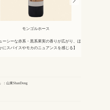
モンゴルホース
T
ューシーな赤系・黒系果実の香りが広がり、ほ
【口当たりは繊
かにスパイスやモカのニュアンスを感じる】
山東ShanDong