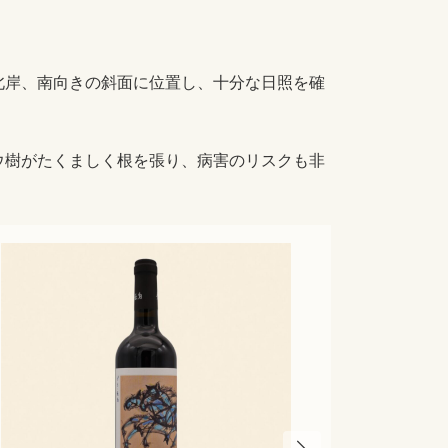
北岸、南向きの斜面に位置し、十分な日照を確
ウ樹がたくましく根を張り、病害のリスクも非