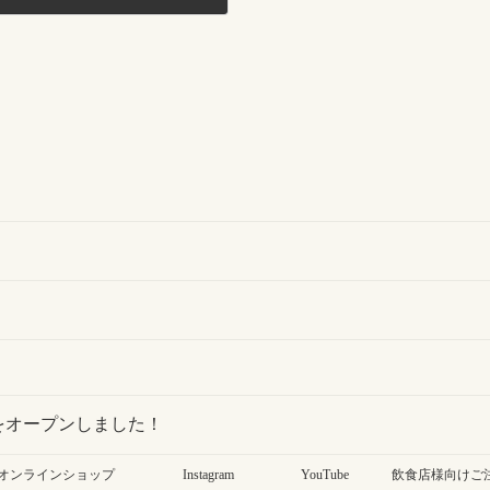
をオープンしました！
オンラインショップ
Instagram
YouTube
飲食店様向けご