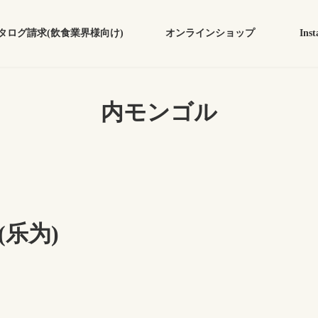
タログ請求(飲食業界様向け)
オンラインショップ
Inst
内モンゴル
乐为)