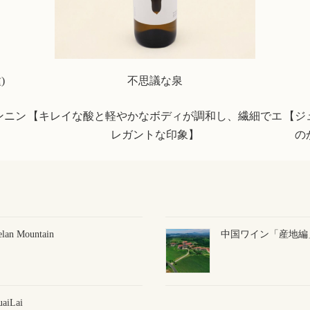
)
不思議な泉
ンニン
【キレイな酸と軽やかなボディが調和し、繊細でエ
【ジ
レガントな印象】
の
Mountain
中国ワイン「産地編」：
Lai