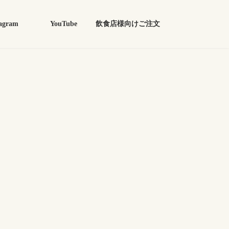
agram
YouTube
飲食店様向けご注文