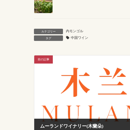
内モンゴル
カテゴリー
中国ワイン
タグ
前の記事
ムーランドワイナリー(木蘭朵)